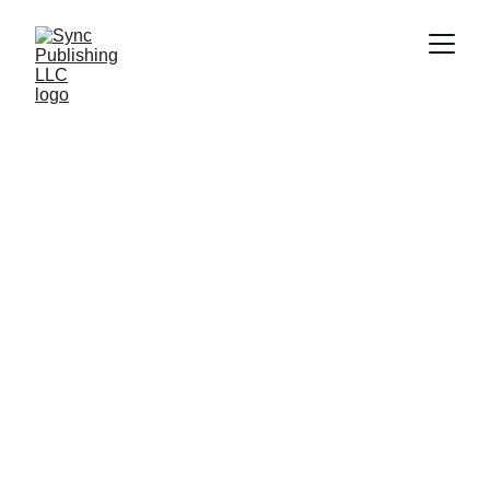
Klem Loden